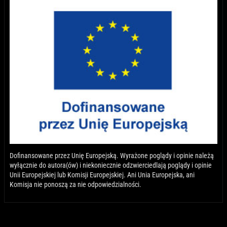
Dofinansowane przez Unię Europejską. Wyrażone poglądy i opinie należą
wyłącznie do autora(ów) i niekoniecznie odzwierciedlają poglądy i opinie
Unii Europejskiej lub Komisji Europejskiej. Ani Unia Europejska, ani
Komisja nie ponoszą za nie odpowiedzialności.