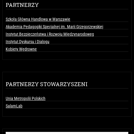
PARTNERZY
Szkoła Główna Handlowa w Warszawie
Akademia Pedagogiki Specjalnej im. Marii Grzegorzewskiej
Instytut Bezpieczeństwa i Rozwoju Międzynarodoweg
Instytut Dyskursu i Dialogu
Kobiety Wędrowne
PARTNERZY STOWARZYSZENI
Unia Metropolii Polskich
SalamLab