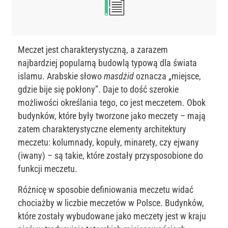
Meczet jest charakterystyczną, a zarazem
najbardziej popularną budowlą typową dla świata
islamu. Arabskie słowo
masdżid
oznacza „miejsce,
gdzie bije się pokłony”. Daje to dość szerokie
możliwości określania tego, co jest meczetem. Obok
budynków, które były tworzone jako meczety – mają
zatem charakterystyczne elementy architektury
meczetu: kolumnady, kopuły, minarety, czy ejwany
(iwany) – są takie, które zostały przysposobione do
funkcji meczetu.
Różnicę w sposobie definiowania meczetu widać
chociażby w liczbie meczetów w Polsce. Budynków,
które zostały wybudowane jako meczety jest w kraju