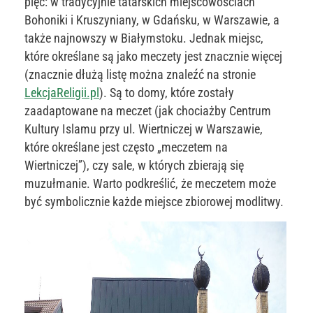
pięć: w tradycyjnie tatarskich miejscowościach
Bohoniki i Kruszyniany, w Gdańsku, w Warszawie, a
także najnowszy w Białymstoku. Jednak miejsc,
które określane są jako meczety jest znacznie więcej
(znacznie dłużą listę można znaleźć na stronie
LekcjaReligii.pl
). Są to domy, które zostały
zaadaptowane na meczet (jak chociażby Centrum
Kultury Islamu przy ul. Wiertniczej w Warszawie,
które określane jest często „meczetem na
Wiertniczej”), czy sale, w których zbierają się
muzułmanie. Warto podkreślić, że meczetem może
być symbolicznie każde miejsce zbiorowej modlitwy.