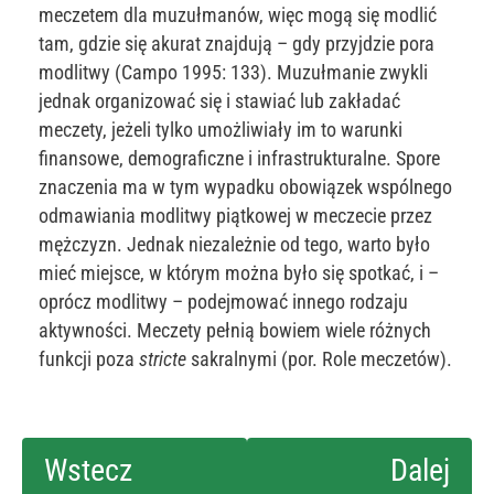
meczetem dla muzułmanów, więc mogą się modlić
tam, gdzie się akurat znajdują – gdy przyjdzie pora
modlitwy (Campo 1995: 133). Muzułmanie zwykli
jednak organizować się i stawiać lub zakładać
meczety, jeżeli tylko umożliwiały im to warunki
finansowe, demograficzne i infrastrukturalne. Spore
znaczenia ma w tym wypadku obowiązek wspólnego
odmawiania modlitwy piątkowej w meczecie przez
mężczyzn. Jednak niezależnie od tego, warto było
mieć miejsce, w którym można było się spotkać, i –
oprócz modlitwy – podejmować innego rodzaju
aktywności. Meczety pełnią bowiem wiele różnych
funkcji poza
stricte
sakralnymi (por. Role meczetów).