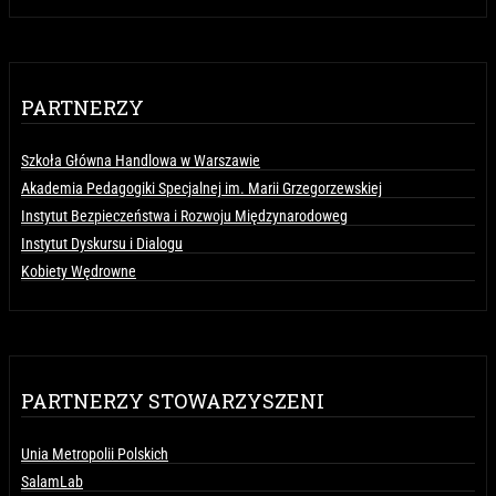
PARTNERZY
Szkoła Główna Handlowa w Warszawie
Akademia Pedagogiki Specjalnej im. Marii Grzegorzewskiej
Instytut Bezpieczeństwa i Rozwoju Międzynarodoweg
Instytut Dyskursu i Dialogu
Kobiety Wędrowne
PARTNERZY STOWARZYSZENI
Unia Metropolii Polskich
SalamLab