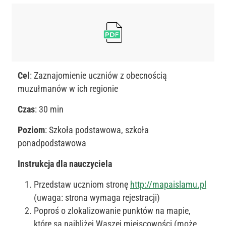
Cel
: Zaznajomienie uczniów z obecnością
muzułmanów w ich regionie
Czas
: 30 min
Poziom
: Szkoła podstawowa, szkoła
ponadpodstawowa
Instrukcja dla nauczyciela
Przedstaw uczniom stronę
http://mapaislamu.pl
(uwaga: strona wymaga rejestracji)
Poproś o zlokalizowanie punktów na mapie,
które są najbliżej Waszej miejscowości (może