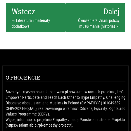
<< Literatura i materiały
Ćwiczenie 2: Znani polscy
dodatkowe
muzułmanie (historia) >>
O PROJEKCIE
Baza dydaktyczna oslamie.sgh.waw.pl powstała w ramach projektu „Let’s
Empower, Participate and Teach Each Other to Hype Empathy. Challenging
Discourse about Islam and Muslims in Poland (EMPATHY)” (101049389
CERV-2021-EQUAL), realizowanego w ramach Citizens, Equality, Rights and
Values Programme (CERV).
Więcej informacji o projekcie Empathy znajdą Państwo na stronie Projektu
(
https://salamlab.pl/pl/empathy-project/
).