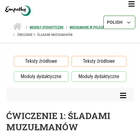
Przejdź do treści
Select your lang
MODUŁY DYDAKTYCZNE
MUZUŁMANIE W POLSCE
ĆWICZENIE 1: ŚLADAMI MUZUŁMANÓW
Teksty źródłowe
Teksty źródłowe
Moduły dydaktyczne
Moduły dydaktyczne
ĆWICZENIE 1: ŚLADAMI
MUZUŁMANÓW