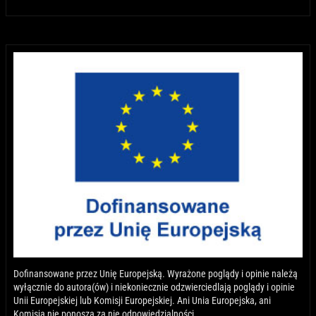
Dofinansowane przez Unię Europejską. Wyrażone poglądy i opinie należą
wyłącznie do autora(ów) i niekoniecznie odzwierciedlają poglądy i opinie
Unii Europejskiej lub Komisji Europejskiej. Ani Unia Europejska, ani
Komisja nie ponoszą za nie odpowiedzialności.