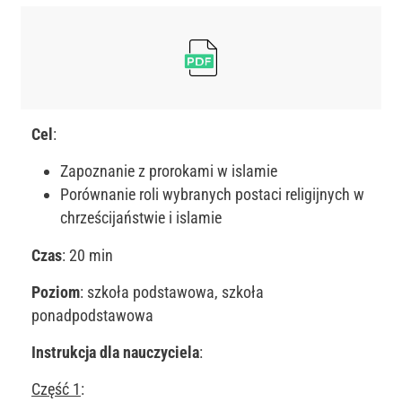
Cel
:
Zapoznanie z prorokami w islamie
Porównanie roli wybranych postaci religijnych w
chrześcijaństwie i islamie
Czas
: 20 min
Poziom
: szkoła podstawowa, szkoła
ponadpodstawowa
Instrukcja dla nauczyciela
:
Część 1
: