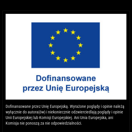
Dofinansowane przez Unię Europejską. Wyrażone poglądy i opinie należą
wyłącznie do autora(ów) i niekoniecznie odzwierciedlają poglądy i opinie
Unii Europejskiej lub Komisji Europejskiej. Ani Unia Europejska, ani
Komisja nie ponoszą za nie odpowiedzialności.