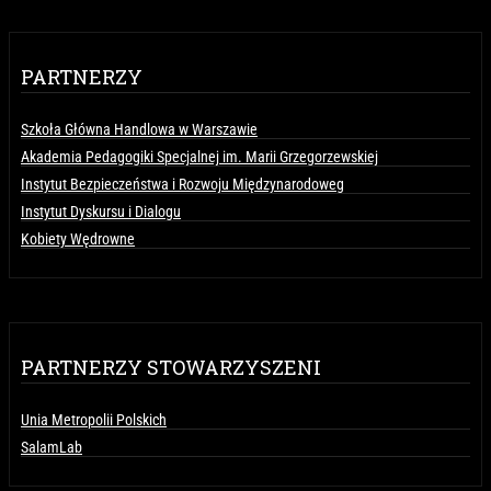
PARTNERZY
Szkoła Główna Handlowa w Warszawie
Akademia Pedagogiki Specjalnej im. Marii Grzegorzewskiej
Instytut Bezpieczeństwa i Rozwoju Międzynarodoweg
Instytut Dyskursu i Dialogu
Kobiety Wędrowne
PARTNERZY STOWARZYSZENI
Unia Metropolii Polskich
SalamLab