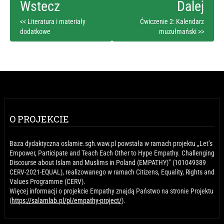
<< Literatura i materiały
Ćwiczenie 2: Kalendarz
dodatkowe
muzułmański >>
O PROJEKCIE
Baza dydaktyczna oslamie.sgh.waw.pl powstała w ramach projektu „Let’s
Empower, Participate and Teach Each Other to Hype Empathy. Challenging
Discourse about Islam and Muslims in Poland (EMPATHY)” (101049389
CERV-2021-EQUAL), realizowanego w ramach Citizens, Equality, Rights and
Values Programme (CERV).
Więcej informacji o projekcie Empathy znajdą Państwo na stronie Projektu
(
https://salamlab.pl/pl/empathy-project/
).