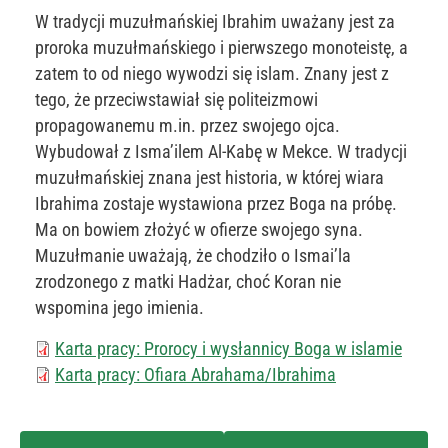
W tradycji muzułmańskiej Ibrahim uważany jest za
proroka muzułmańskiego i pierwszego monoteistę, a
zatem to od niego wywodzi się islam. Znany jest z
tego, że przeciwstawiał się politeizmowi
propagowanemu m.in. przez swojego ojca.
Wybudował z Isma’ilem Al-Kabę w Mekce. W tradycji
muzułmańskiej znana jest historia, w której wiara
Ibrahima zostaje wystawiona przez Boga na próbę.
Ma on bowiem złożyć w ofierze swojego syna.
Muzułmanie uważają, że chodziło o Ismai’la
zrodzonego z matki Hadżar, choć Koran nie
wspomina jego imienia.
Karta pracy: Prorocy i wysłannicy Boga w islamie
Karta pracy: Ofiara Abrahama/Ibrahima