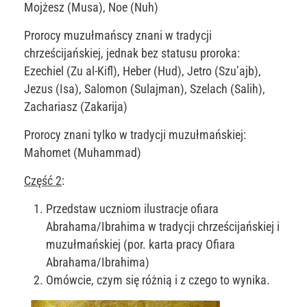
Mojżesz (Musa), Noe (Nuh)
Prorocy muzułmańscy znani w tradycji
chrześcijańskiej, jednak bez statusu proroka:
Ezechiel (Zu al-Kifl), Heber (Hud), Jetro (Szu’ajb),
Jezus (Isa), Salomon (Sulajman), Szelach (Salih),
Zachariasz (Zakarija)
Prorocy znani tylko w tradycji muzułmańskiej:
Mahomet (Muhammad)
Część 2
:
Przedstaw uczniom ilustracje ofiara
Abrahama/Ibrahima w tradycji chrześcijańskiej i
muzułmańskiej (por. karta pracy Ofiara
Abrahama/Ibrahima)
Omówcie, czym się różnią i z czego to wynika.