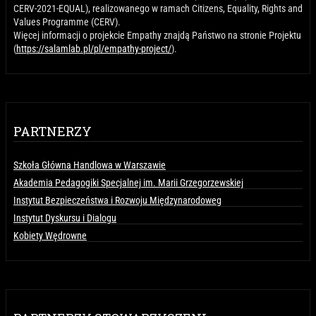
CERV-2021-EQUAL), realizowanego w ramach Citizens, Equality, Rights and
Values Programme (CERV).
Więcej informacji o projekcie Empathy znajdą Państwo na stronie Projektu
(
https://salamlab.pl/pl/empathy-project/
).
PARTNERZY
Szkoła Główna Handlowa w Warszawie
Akademia Pedagogiki Specjalnej im. Marii Grzegorzewskiej
Instytut Bezpieczeństwa i Rozwoju Międzynarodoweg
Instytut Dyskursu i Dialogu
Kobiety Wędrowne