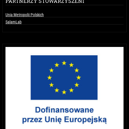
PARTNERZY STOWARZYSZENI
Unia Metropolii Polskich
SalamLab