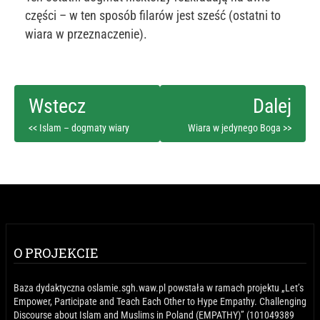
części – w ten sposób filarów jest sześć (ostatni to
wiara w przeznaczenie).
<< Islam – dogmaty wiary
Wiara w jedynego Boga >>
O PROJEKCIE
Baza dydaktyczna oslamie.sgh.waw.pl powstała w ramach projektu „Let’s
Empower, Participate and Teach Each Other to Hype Empathy. Challenging
Discourse about Islam and Muslims in Poland (EMPATHY)” (101049389