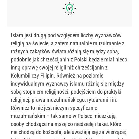
Islam jest drugą pod względem liczby wyznawców
religią na świecie, a zatem naturalnie muzułmanie z
różnych zakątków świata różnią się między sobą,
podobnie jak chrześcijanin z Polski będzie miał nieco
inną oprawę swojej religii niż chrześcijanin z
Kolumbii czy Filipin. Również na poziomie
indywidualnym wyznawcy islamu różnią się między
sobą stopniem religijności, podejściem do praktyki
religijnej, prawa muzułmańskiego, rytuałami i in.
Również to nie jest niczym specyficznie
muzułmańskim – tak samo w Polsce mieszkają
osoby chodzące na mszę co niedzielę i takie, które
nie chodzą do kościoła, ale uważają się za wierzące;