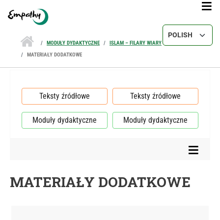
Przejdź do treści
Select your lang
MODUŁY DYDAKTYCZNE
ISLAM – FILARY WIARY
MATERIAŁY DODATKOWE
Teksty źródłowe
Teksty źródłowe
Moduły dydaktyczne
Moduły dydaktyczne
MATERIAŁY DODATKOWE