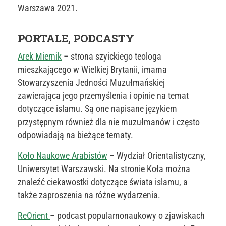
Warszawa 2021.
PORTALE, PODCASTY
Arek Miernik
– strona szyickiego teologa
mieszkającego w Wielkiej Brytanii, imama
Stowarzyszenia Jedności Muzułmańskiej
zawierająca jego przemyślenia i opinie na temat
dotyczące islamu. Są one napisane językiem
przystępnym również dla nie muzułmanów i często
odpowiadają na bieżące tematy.
Koło Naukowe Arabistów
– Wydział Orientalistyczny,
Uniwersytet Warszawski. Na stronie Koła można
znaleźć ciekawostki dotyczące świata islamu, a
także zaproszenia na różne wydarzenia.
ReOrient
– podcast popularnonaukowy o zjawiskach