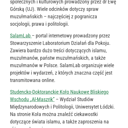
społecznych i kulturowych prowadzony przez dr Ewę
Górską (UJ). Wiele odcinków dotyczy spraw
muzułmańskich – najczęściej z pogranicza
socjologii, prawa i politologii.
SalamLab
– portal internetowy prowadzony przez
Stowarzyszenie Laboratorium Działań dla Pokoju.
Zawiera bardzo dużo treści dotyczących islamu,
muzułmanów, państw muzułmańskich, a także
muzułmanów w Polsce. SalamLab organizuje wiele
projektów i wydarzeń, z których znaczna część jest
transmitowana online.
Studencko-Doktoranckie Koło Naukowe Bliskiego
Wschodu „Al-Maszrik”
– Wydział Studiów
Międzynarodowych i Politologii, Uniwersytet Łódzki.
Na stronie Koła można znaleźć ciekawostki
dotyczące świata islamu, a także zaproszenia na