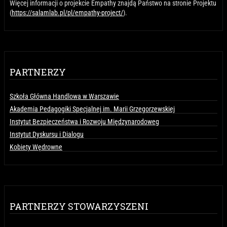
Więcej informacji o projekcie Empathy znajdą Państwo na stronie Projektu
(
https://salamlab.pl/pl/empathy-project/
).
PARTNERZY
Szkoła Główna Handlowa w Warszawie
Akademia Pedagogiki Specjalnej im. Marii Grzegorzewskiej
Instytut Bezpieczeństwa i Rozwoju Międzynarodoweg
Instytut Dyskursu i Dialogu
Kobiety Wędrowne
PARTNERZY STOWARZYSZENI