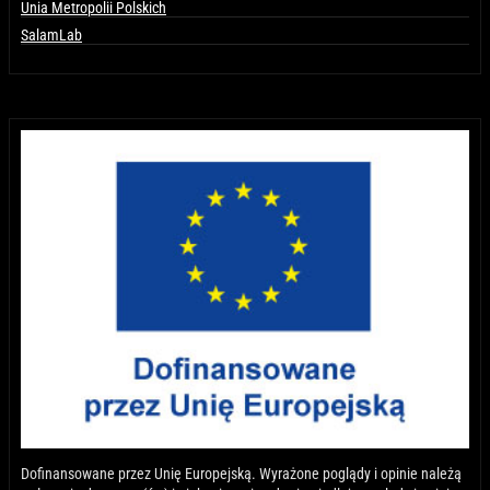
Unia Metropolii Polskich
SalamLab
Dofinansowane przez Unię Europejską. Wyrażone poglądy i opinie należą