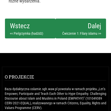
różne wydarzenia.
<< Pielgrzymka (hadżdż)
Ćwiczenie 1: Filary islamu >>
O PROJEKCIE
Baza dydaktyczna oslamie.sgh.waw.pl powstała w ramach projektu „Let’s
Empower, Participate and Teach Each Other to Hype Empathy. Challenging
Discourse about Islam and Muslims in Poland (EMPATHY)” (101049389
CERV-2021-EQUAL), realizowanego w ramach Citizens, Equality, Rights and
Values Programme (CERV).