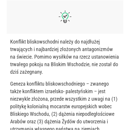
Konflikt bliskowschodni należy do najdłużej
trwających i najbardziej złożonych antagonizmów
na świecie. Pomimo wysiłków na rzecz ustanowienia
trwałego pokoju na Bliskim Wschodzie, nie został do
dziś zażegnany.
Geneza konfliktu bliskowschodniego – zwanego
także konfliktem izraelsko- palestyńskim – jest
niezwykle złożona, przede wszystkim z uwagi na (1)
politykę kolonialną mocarstw europejskich wobec
Bliskiego Wschodu, (2) dążenia niepodległościowe
Arabów oraz (3) dążenia Żydów do utworzenia i
utrzymania własnego państwa na ziemiach