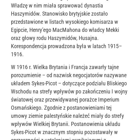
Władzę w nim miała sprawować dynastia
Haszymidów. Stanowisko brytyjskie zostało
przedstawione w listach wysokiego komisarza w
Egipcie, Henry’ego MacMahona do władcy Mekki
oraz głowy rodu Haszymidów, Husajna.
Korespondencja prowadzona była w latach 1915–
1916.
W 1916 r. Wielka Brytania i Francja zawarły tajne
porozumienie – od nazwisk negocjatorów nazywane
układem Sykes-Picot – dotyczące podziału Bliskiego
Wschodu na strefy wpływów po zakończeniu I wojny
światowej oraz przewidywanej porażce Imperium
Osmańskiego. Zgodnie z postanowieniami tej
umowy ziemie palestyńskie należeć miały do strefy
wpływów Wielkiej Brytanii. Postanowienia układu
Sykes-Picot w znacznym stopniu pozostawały w