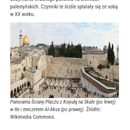
palestyńskich. Czynniki te ściśle splatały się ze sobą
w XX wieku.
Panorama Ściany Płaczu z Kopułą na Skale (po lewej)
w tle i meczetem Al-Aksa (po prawej)
. Źródło:
Wikimedia Commons.