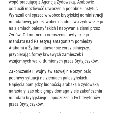
współpracującą z Agencją Żydowską. Arabowie
odrzucili możliwość utworzenia podobnej instytucji.
Wyrażali oni sprzeciw wobec brytyjskiej administracji
mandatowej, jak też wobec osadnictwa żydowskiego
na ziemiach palestyńskich i nabywania ziemi przez
Żydów. Od momentu ogłoszenia brytyjskiego
mandatu nad Palestyną antagonizm pomiędzy
Arabami a Żydami stawał się coraz silniejszy,
przybierając formy krwawych zamieszek i
wzajemnych walk, tłumionych przez Brytyjczyków.
Zakończenie II wojny światowej nie przyniosło
poprawy sytuacji na ziemiach palestyńskich.
Napięcia pomiędzy ludnością arabską a żydowską
narastały, zaś obie grupy domagały się zakończenia
mandatu brytyjskiego i opuszczenia tych terytoriów
przez Brytyjczyków.