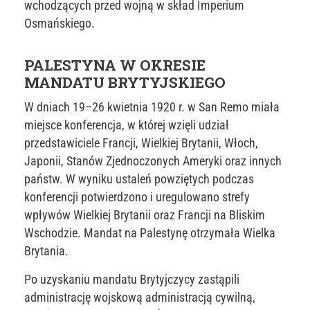
wchodzących przed wojną w skład Imperium
Osmańskiego.
PALESTYNA W OKRESIE
MANDATU BRYTYJSKIEGO
W dniach 19–26 kwietnia 1920 r. w San Remo miała
miejsce konferencja, w której wzięli udział
przedstawiciele Francji, Wielkiej Brytanii, Włoch,
Japonii, Stanów Zjednoczonych Ameryki oraz innych
państw. W wyniku ustaleń powziętych podczas
konferencji potwierdzono i uregulowano strefy
wpływów Wielkiej Brytanii oraz Francji na Bliskim
Wschodzie. Mandat na Palestynę otrzymała Wielka
Brytania.
Po uzyskaniu mandatu Brytyjczycy zastąpili
administrację wojskową administracją cywilną,