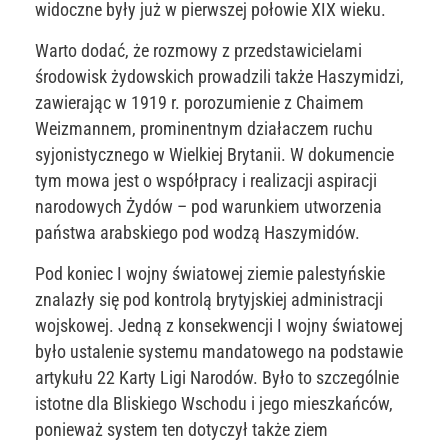
widoczne były już w pierwszej połowie XIX wieku.
Warto dodać, że rozmowy z przedstawicielami
środowisk żydowskich prowadzili także Haszymidzi,
zawierając w 1919 r. porozumienie z Chaimem
Weizmannem, prominentnym działaczem ruchu
syjonistycznego w Wielkiej Brytanii. W dokumencie
tym mowa jest o współpracy i realizacji aspiracji
narodowych Żydów – pod warunkiem utworzenia
państwa arabskiego pod wodzą Haszymidów.
Pod koniec I wojny światowej ziemie palestyńskie
znalazły się pod kontrolą brytyjskiej administracji
wojskowej. Jedną z konsekwencji I wojny światowej
było ustalenie systemu mandatowego na podstawie
artykułu 22 Karty Ligi Narodów. Było to szczególnie
istotne dla Bliskiego Wschodu i jego mieszkańców,
ponieważ system ten dotyczył także ziem