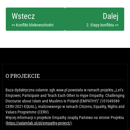
<< Konflikt bliskowschodni
2. Etapy konfliktu >>
O PROJEKCIE
Baza dydaktyczna oslamie.sgh.waw.pl powstała w ramach projektu „Let’s
Empower, Participate and Teach Each Other to Hype Empathy. Challenging
Discourse about Islam and Muslims in Poland (EMPATHY)” (101049389
CERV-2021-EQUAL), realizowanego w ramach Citizens, Equality, Rights and
Values Programme (CERV).
Więcej informacji o projekcie Empathy znajdą Państwo na stronie Projektu
(
https://salamlab.pl/pl/empathy-project/
).