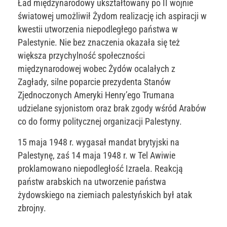
Ład międzynarodowy ukształtowany po II wojnie
światowej umożliwił Żydom realizację ich aspiracji w
kwestii utworzenia niepodległego państwa w
Palestynie. Nie bez znaczenia okazała się też
większa przychylność społeczności
międzynarodowej wobec Żydów ocalałych z
Zagłady, silne poparcie prezydenta Stanów
Zjednoczonych Ameryki Henry’ego Trumana
udzielane syjonistom oraz brak zgody wśród Arabów
co do formy politycznej organizacji Palestyny.
15 maja 1948 r. wygasał mandat brytyjski na
Palestynę, zaś 14 maja 1948 r. w Tel Awiwie
proklamowano niepodległość Izraela. Reakcją
państw arabskich na utworzenie państwa
żydowskiego na ziemiach palestyńskich był atak
zbrojny.