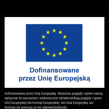
Dofinansowane przez Unię Europejską. Wyrażone poglądy i opinie należą
wyłącznie do autora(ów) i niekoniecznie odzwierciedlają poglądy i opinie
Unii Europejskiej lub Komisji Europejskiej. Ani Unia Europejska, ani
Komisja nie ponoszą za nie odpowiedzialności.