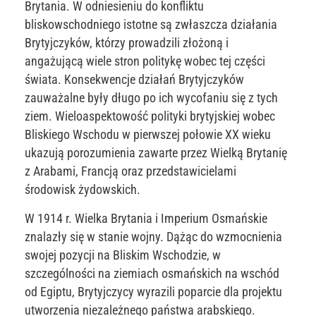
Brytania. W odniesieniu do konfliktu
bliskowschodniego istotne są zwłaszcza działania
Brytyjczyków, którzy prowadzili złożoną i
angażującą wiele stron politykę wobec tej części
świata. Konsekwencje działań Brytyjczyków
zauważalne były długo po ich wycofaniu się z tych
ziem. Wieloaspektowość polityki brytyjskiej wobec
Bliskiego Wschodu w pierwszej połowie XX wieku
ukazują porozumienia zawarte przez Wielką Brytanię
z Arabami, Francją oraz przedstawicielami
środowisk żydowskich.
W 1914 r. Wielka Brytania i Imperium Osmańskie
znalazły się w stanie wojny. Dążąc do wzmocnienia
swojej pozycji na Bliskim Wschodzie, w
szczególności na ziemiach osmańskich na wschód
od Egiptu, Brytyjczycy wyrazili poparcie dla projektu
utworzenia niezależnego państwa arabskiego.