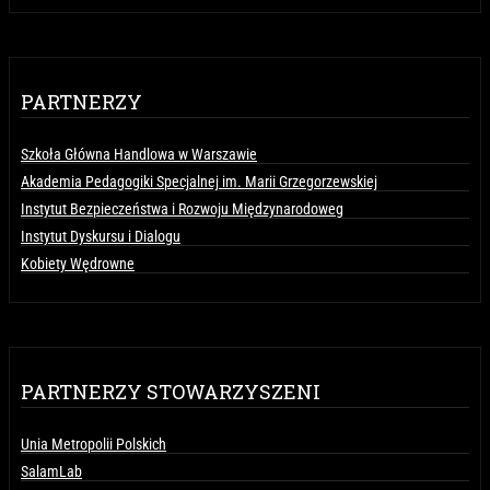
PARTNERZY
Szkoła Główna Handlowa w Warszawie
Akademia Pedagogiki Specjalnej im. Marii Grzegorzewskiej
Instytut Bezpieczeństwa i Rozwoju Międzynarodoweg
Instytut Dyskursu i Dialogu
Kobiety Wędrowne
PARTNERZY STOWARZYSZENI
Unia Metropolii Polskich
SalamLab