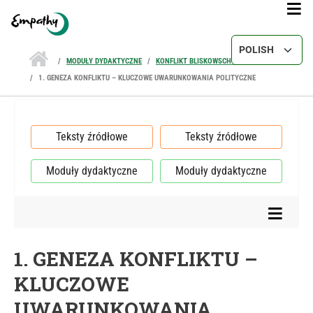
Przejdź do treści
Select your lang
MODUŁY DYDAKTYCZNE
KONFLIKT BLISKOWSCHODNI
1. GENEZA KONFLIKTU – KLUCZOWE UWARUNKOWANIA POLITYCZNE
Teksty źródłowe
Teksty źródłowe
Moduły dydaktyczne
Moduły dydaktyczne
1. GENEZA KONFLIKTU –
KLUCZOWE
UWARUNKOWANIA