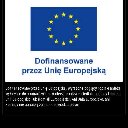
Dofinansowane przez Unię Europejską. Wyrażone poglądy i opinie należą
wyłącznie do autora(ów) i niekoniecznie odzwierciedlają poglądy i opinie
Unii Europejskiej lub Komisji Europejskiej. Ani Unia Europejska, ani
Komisja nie ponoszą za nie odpowiedzialności.