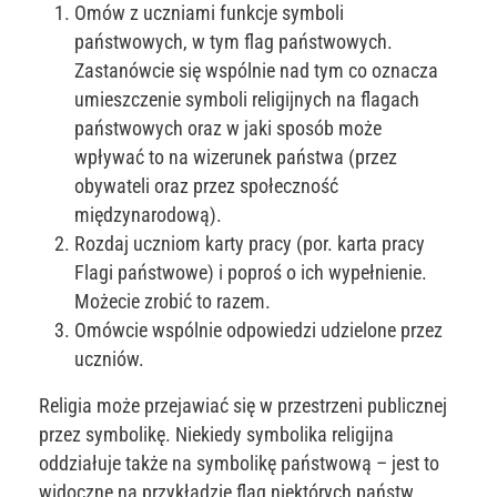
Omów z uczniami funkcje symboli
państwowych, w tym flag państwowych.
Zastanówcie się wspólnie nad tym co oznacza
umieszczenie symboli religijnych na flagach
państwowych oraz w jaki sposób może
wpływać to na wizerunek państwa (przez
obywateli oraz przez społeczność
międzynarodową).
Rozdaj uczniom karty pracy (por. karta pracy
Flagi państwowe) i poproś o ich wypełnienie.
Możecie zrobić to razem.
Omówcie wspólnie odpowiedzi udzielone przez
uczniów.
Religia może przejawiać się w przestrzeni publicznej
przez symbolikę. Niekiedy symbolika religijna
oddziałuje także na symbolikę państwową – jest to
widoczne na przykładzie flag niektórych państw