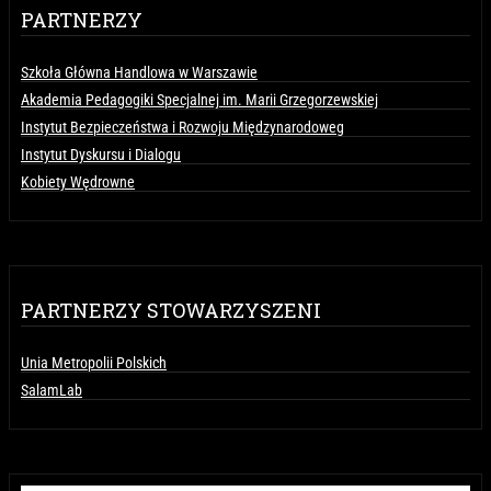
PARTNERZY
Szkoła Główna Handlowa w Warszawie
Akademia Pedagogiki Specjalnej im. Marii Grzegorzewskiej
Instytut Bezpieczeństwa i Rozwoju Międzynarodoweg
Instytut Dyskursu i Dialogu
Kobiety Wędrowne
PARTNERZY STOWARZYSZENI
Unia Metropolii Polskich
SalamLab