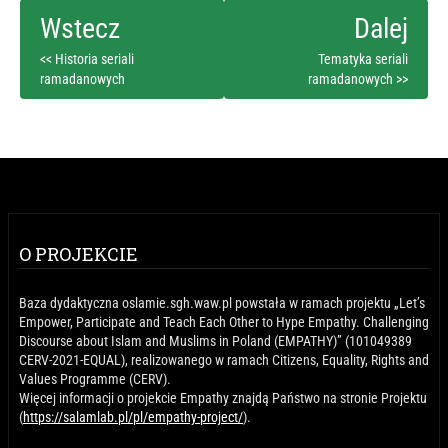
<< Historia seriali
Tematyka seriali
ramadanowych
ramadanowych >>
O PROJEKCIE
Baza dydaktyczna oslamie.sgh.waw.pl powstała w ramach projektu „Let’s
Empower, Participate and Teach Each Other to Hype Empathy. Challenging
Discourse about Islam and Muslims in Poland (EMPATHY)” (101049389
CERV-2021-EQUAL), realizowanego w ramach Citizens, Equality, Rights and
Values Programme (CERV).
Więcej informacji o projekcie Empathy znajdą Państwo na stronie Projektu
(
https://salamlab.pl/pl/empathy-project/
).