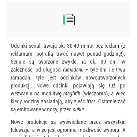
Odcinki seriali trwają ok. 30-40 minut bez reklam (z
reklamami potrafią trwać nawet ponad godzinę!).
Seriale są tworzone zwykle na ok. 30 dni, w
zależności od długości
ramadanu –
tyle dni, ile trwa
ramadan, tyle jest odcinków nowoutworzonych
produkcji. Nowe odcinki pojawiają się tuż po
wezwaniu na modlitwę
maghrib
(wieczorna), a więc
kiedy rodziny zasiadają, aby zjeść
iftar
. Ostatnie zaś
są emitowane w nocy, przed
suhur
.
Nowe produkcje są wyświetlane przez wszystkie
telewizje, a więc jest ogromna możliwość wyboru. A