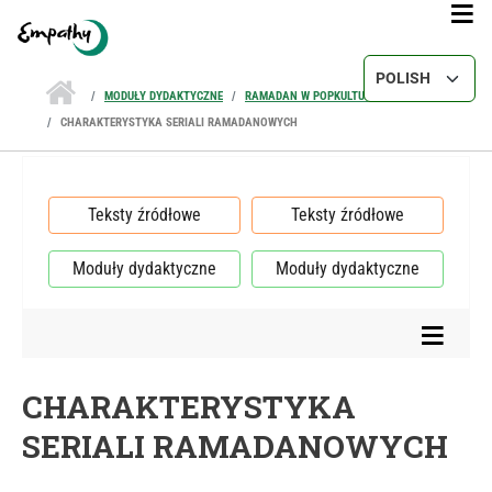
Przejdź do treści
Select your lang
MODUŁY DYDAKTYCZNE
RAMADAN W POPKULTURZE
CHARAKTERYSTYKA SERIALI RAMADANOWYCH
Teksty źródłowe
Teksty źródłowe
Moduły dydaktyczne
Moduły dydaktyczne
CHARAKTERYSTYKA
SERIALI RAMADANOWYCH