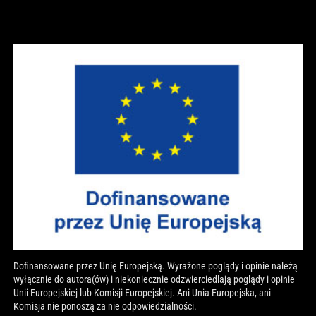
Dofinansowane przez Unię Europejską. Wyrażone poglądy i opinie należą
wyłącznie do autora(ów) i niekoniecznie odzwierciedlają poglądy i opinie
Unii Europejskiej lub Komisji Europejskiej. Ani Unia Europejska, ani
Komisja nie ponoszą za nie odpowiedzialności.