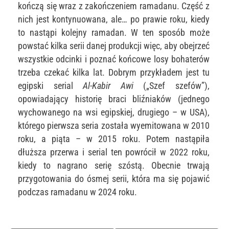
kończą się wraz z zakończeniem ramadanu. Część z
nich jest kontynuowana, ale… po prawie roku, kiedy
to nastąpi kolejny ramadan. W ten sposób może
powstać kilka serii danej produkcji więc, aby obejrzeć
wszystkie odcinki i poznać końcowe losy bohaterów
trzeba czekać kilka lat. Dobrym przykładem jest tu
egipski serial
Al-Kabir Awi
(„Szef szefów”),
opowiadający historię braci bliźniaków (jednego
wychowanego na wsi egipskiej, drugiego – w USA),
którego pierwsza seria została wyemitowana w 2010
roku, a piąta – w 2015 roku. Potem nastąpiła
dłuższa przerwa i serial ten powrócił w 2022 roku,
kiedy to nagrano serię szóstą. Obecnie trwają
przygotowania do ósmej serii, która ma się pojawić
podczas ramadanu w 2024 roku.