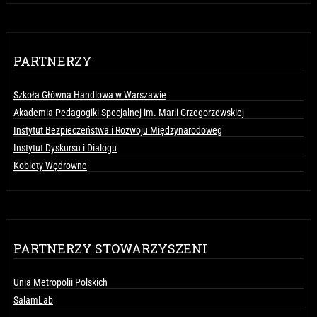
PARTNERZY
Szkoła Główna Handlowa w Warszawie
Akademia Pedagogiki Specjalnej im. Marii Grzegorzewskiej
Instytut Bezpieczeństwa i Rozwoju Międzynarodoweg
Instytut Dyskursu i Dialogu
Kobiety Wędrowne
PARTNERZY STOWARZYSZENI
Unia Metropolii Polskich
SalamLab