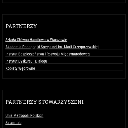
PARTNERZY
Szkoła Główna Handlowa w Warszawie
Akademia Pedagogiki Specjalnej im. Marii Grzegorzewskiej
Instytut Bezpieczeństwa i Rozwoju Międzynarodoweg
Instytut Dyskursu i Dialogu
Kobiety Wędrowne
PARTNERZY STOWARZYSZENI
Unia Metropolii Polskich
SalamLab