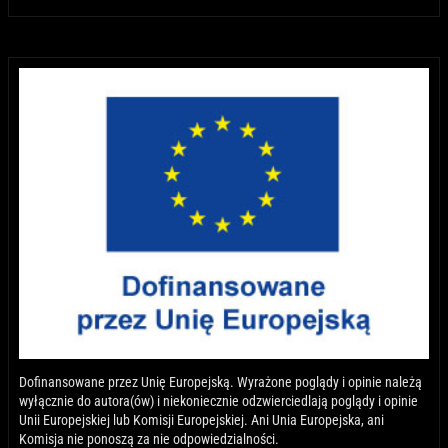
Dofinansowane przez Unię Europejską. Wyrażone poglądy i opinie należą
wyłącznie do autora(ów) i niekoniecznie odzwierciedlają poglądy i opinie
Unii Europejskiej lub Komisji Europejskiej. Ani Unia Europejska, ani
Komisja nie ponoszą za nie odpowiedzialności.