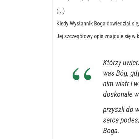
(...)
Kiedy Wysłannik Boga dowiedział się
Jej szczegółowy opis znajduje się w k
Którzy uwier
was Bóg, gd
nim wiatr i w
doskonale wid
przyszli do 
serca podesz
Boga.