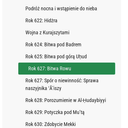
Podróż nocna i wstąpienie do nieba
Rok 622: Hidżra
Wojna z Kurajszytami
Rok 624: Bitwa pod Badrem
Rok 625: Bitwa pod górą Uḥud
Rok 627: Bitwa Rowu
Rok 627: Spór o niewinność: Sprawa
naszyjnika ‘Ā’iszy
Rok 628: Porozumienie w Al-Ḥudaybiyyi
Rok 629: Potyczka pod Mu’tą
Rok 630: Zdobycie Mekki