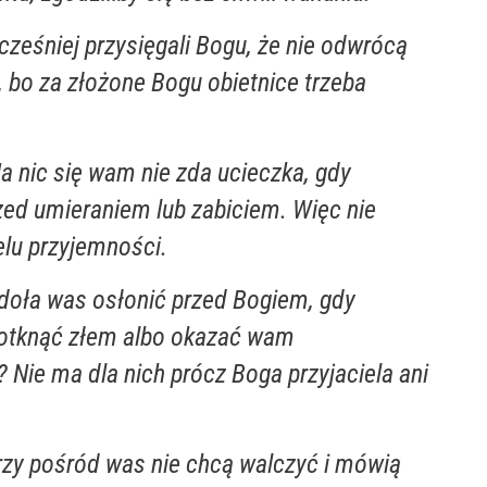
cześniej przysięgali Bogu, że nie odwrócą
, bo za złożone Bogu obietnice trzeba
.
 nic się wam nie zda ucieczka, gdy
zed umieraniem lub zabiciem. Więc nie
elu przyjemności.
doła was osłonić przed Bogiem, gdy
otknąć złem albo okazać wam
? Nie ma dla nich prócz Boga przyjaciela ani
rzy pośród was nie chcą walczyć i mówią