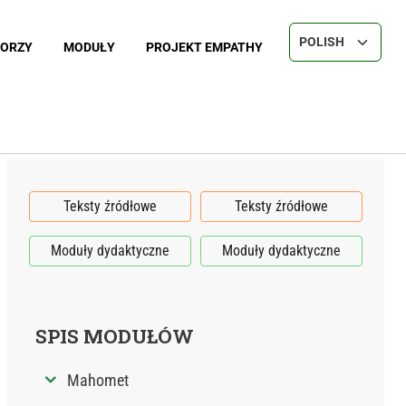
Select your langu
ORZY
MODUŁY
PROJEKT EMPATHY
Teksty źródłowe
Teksty źródłowe
Moduły dydaktyczne
Moduły dydaktyczne
SPIS MODUŁÓW
Mahomet