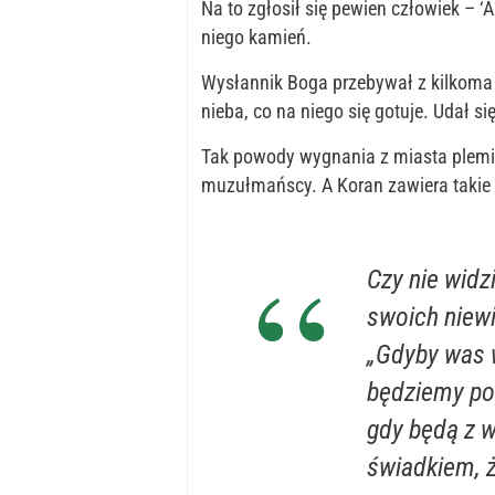
Na to zgłosił się pewien człowiek – ‘
niego kamień.
Wysłannik Boga przebywał z kilkoma 
nieba, co na niego się gotuje. Udał s
Tak powody wygnania z miasta plemie
muzułmańscy. A Koran zawiera takie 
Czy nie widzi
swoich niewi
„Gdyby was 
będziemy po
gdy będą z 
świadkiem, ż