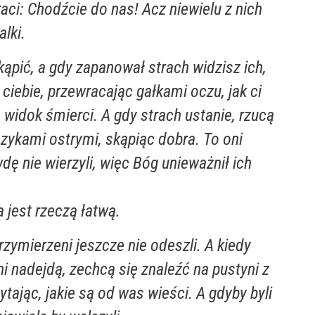
aci: Chodźcie do nas! Acz niewielu z nich
lki.
pić, a gdy zapanował strach widzisz ich,
 ciebie, przewracając gałkami oczu, jak ci
 widok śmierci. A gdy strach ustanie, rzucą
ęzykami ostrymi, skąpiąc dobra. To oni
dę nie wierzyli, więc Bóg unieważnił ich
a jest rzeczą łatwą.
rzymierzeni jeszcze nie odeszli. A kiedy
i nadejdą, zechcą się znaleźć na pustyni z
ytając, jakie są od was wieści. A gdyby byli