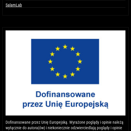
SalamLab
Dofinansowane przez Unię Europejską. Wyrażone poglądy i opinie należą
wyłącznie do autora(ów) i niekoniecznie odzwierciedlają poglądy i opinie