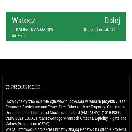
<< KALIFAT UMAJJADÓW
Druga fitna: rok 680 >>
661–750
O PROJEKCIE
Baza dydaktyczna oslamie.sgh.waw.pl powstała w ramach projektu „Let’s
Empower, Participate and Teach Each Other to Hype Empathy. Challenging
Discourse about Islam and Muslims in Poland (EMPATHY)” (101049389
CERV-2021-EQUAL), realizowanego w ramach Citizens, Equality, Rights and
Values Programme (CERV).
Więcej informacji o projekcie Empathy znajdą Państwo na stronie Projektu