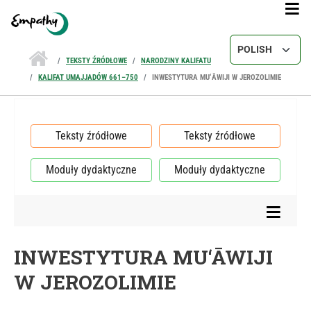
Przejdź do treści
Select your lang
TEKSTY ŹRÓDŁOWE
NARODZINY KALIFATU
KALIFAT UMAJJADÓW 661–750
INWESTYTURA MU‘ĀWIJI W JEROZOLIMIE
Teksty źródłowe
Teksty źródłowe
Moduły dydaktyczne
Moduły dydaktyczne
INWESTYTURA MU‘ĀWIJI
W JEROZOLIMIE