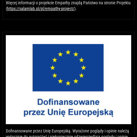
Więcej informacji o projekcie Empathy znajdą Państwo na stronie Projektu
(
https://salamlab.pl/pl/empathy-project/
).
Dofinansowane przez Unię Europejską. Wyrażone poglądy i opinie należą
wyłącznie do autora(ów) i niekoniecznie odzwierciedlają poglądy i opinie