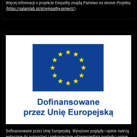
Więcej informacji o projekcie Empathy znajdą Państwo na stronie Projektu
(
https://salamlab.pl/pl/empathy-project/
).
Dofinansowane przez Unię Europejską. Wyrażone poglądy i opinie należą
wyłącznie do autora(ów) i niekoniecznie odzwierciedlają poglądy i opinie