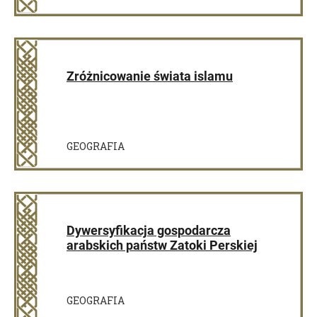
Zróżnicowanie świata islamu
GEOGRAFIA
Dywersyfikacja gospodarcza
arabskich państw Zatoki Perskiej
GEOGRAFIA