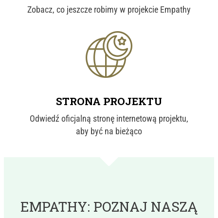
Zobacz, co jeszcze robimy w projekcie Empathy
Icons made by
Smashicons
from
www.flaticon.com'
STRONA PROJEKTU
Odwiedź oficjalną stronę internetową projektu,
aby być na bieżąco
EMPATHY: POZNAJ NASZĄ