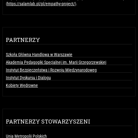
(
https://salamlab.pl/pl/empathy-project/
).
PARTNERZY
Szkoła Główna Handlowa w Warszawie
Akademia Pedagogiki Specjalnej im. Marii Grzegorzewskiej
Instytut Bezpieczeństwa i Rozwoju Międzynarodoweg
Instytut Dyskursu i Dialogu
Kobiety Wędrowne
PARTNERZY STOWARZYSZENI
Unia Metropolii Polskich