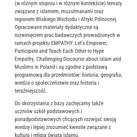
(w różnym stopniu i w różnym kontekście) tematy
związane z islamem, muzułmanami oraz
regionem Bliskiego Wschodu i Afryki Północnej.
Opracowane materiały dydaktyczne są
rozwinięciem prac badawczych prowadzonych w
ramach projektu EMPATHY: Let’s Empower,
Participate and Teach Each Other to Hype
Empathy. Challenging Discourse about Islam and
Muslims in Poland i są zgodne z podstawą
programową dla przedmiotów: historia, geografia,
wiedza o społeczeństwie oraz historia i
teraźniejszość.
Do skorzystania z bazy zachęcamy także
uczniów szkół podstawowych i
ponadpodstawowych chcących rozwijać swoją
wiedzę i lepiej zrozumieć kwestie związane z
kulturą i religią świata islamu.