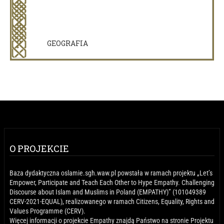
GEOGRAFIA
O PROJEKCIE
Baza dydaktyczna oslamie.sgh.waw.pl powstała w ramach projektu „Let’s
Empower, Participate and Teach Each Other to Hype Empathy. Challenging
Discourse about Islam and Muslims in Poland (EMPATHY)” (101049389
CERV-2021-EQUAL), realizowanego w ramach Citizens, Equality, Rights and
Values Programme (CERV).
Więcej informacji o projekcie Empathy znajdą Państwo na stronie Projektu