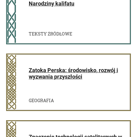
Narodziny kalifatu
TEKSTY ŹRÓDŁOWE
Zatoka Perska: środowisko, rozwój i
wyzwania przyszłości
GEOGRAFIA
Znaczenie technologii satelitarnych w