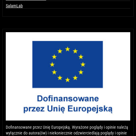
SalamLab
Dofinansowane przez Unię Europejską. Wyrażone poglądy i opinie należą
wyłącznie do autora(ów) i niekoniecznie odzwierciedlają poglądy i opinie