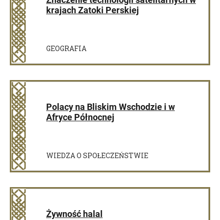
krajach Zatoki Perskiej
GEOGRAFIA
Polacy na Bliskim Wschodzie i w
Afryce Północnej
WIEDZA O SPOŁECZEŃSTWIE
Żywność halal