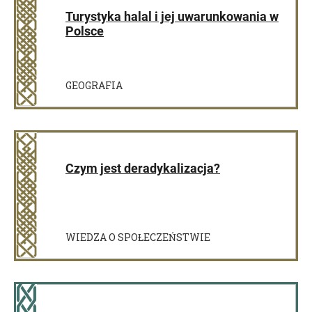
Turystyka halal i jej uwarunkowania w
Polsce
GEOGRAFIA
Czym jest deradykalizacja?
WIEDZA O SPOŁECZEŃSTWIE