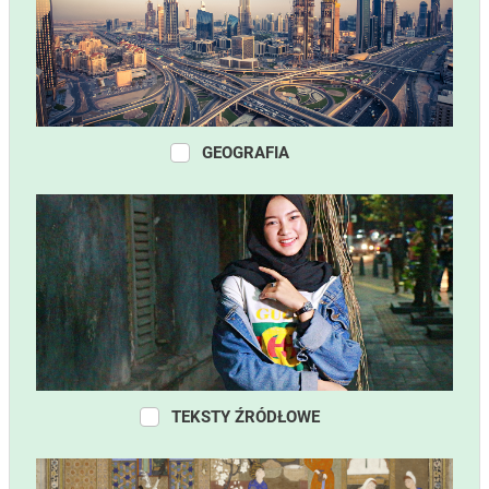
GEOGRAFIA
TEKSTY ŹRÓDŁOWE