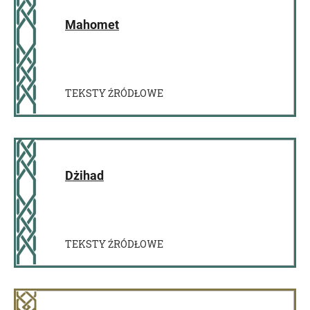
Mahomet
TEKSTY ŹRÓDŁOWE
Dżihad
TEKSTY ŹRÓDŁOWE