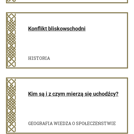
Konflikt bliskowschodni
HISTORIA
Kim są i z czym mierzą się uchodźcy?
GEOGRAFIA WIEDZA O SPOŁECZEŃSTWIE