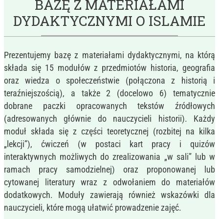
BAZĘ Z MATERIAŁAMI
DYDAKTYCZNYMI O ISLAMIE
Prezentujemy bazę z materiałami dydaktycznymi, na którą
składa się 15 modułów z przedmiotów historia, geografia
oraz wiedza o społeczeństwie (połączona z historią i
teraźniejszością), a także 2 (docelowo 6) tematycznie
dobrane paczki opracowanych tekstów źródłowych
(adresowanych głównie do nauczycieli historii). Każdy
moduł składa się z części teoretycznej (rozbitej na kilka
„lekcji”), ćwiczeń (w postaci kart pracy i quizów
interaktywnych możliwych do zrealizowania „w sali” lub w
ramach pracy samodzielnej) oraz proponowanej lub
cytowanej literatury wraz z odwołaniem do materiałów
dodatkowych. Moduły zawierają również wskazówki dla
nauczycieli, które mogą ułatwić prowadzenie zajęć.