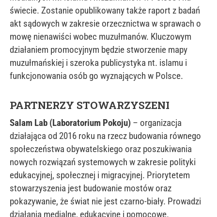
świecie. Zostanie opublikowany także raport z badań
akt sądowych w zakresie orzecznictwa w sprawach o
mowę nienawiści wobec muzułmanów. Kluczowym
działaniem promocyjnym będzie stworzenie mapy
muzułmańskiej i szeroka publicystyka nt. islamu i
funkcjonowania osób go wyznających w Polsce.
PARTNERZY STOWARZYSZENI
Salam Lab (Laboratorium Pokoju)
– organizacja
działająca od 2016 roku na rzecz budowania równego
społeczeństwa obywatelskiego oraz poszukiwania
nowych rozwiązań systemowych w zakresie polityki
edukacyjnej, społecznej i migracyjnej. Priorytetem
stowarzyszenia jest budowanie mostów oraz
pokazywanie, że świat nie jest czarno-biały. Prowadzi
działania medialne, edukacyjne i pomocowe.