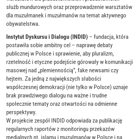
służb mundurowych oraz przeprowadzenie warsztatów
dla muzułmanek i muzułmanów na temat aktywnego
obywatelstwa.
Instytut Dyskursu i Dialogu (INDID)
– fundacja, która
postawiła sobie ambitny cel – naprawę debaty
publicznej w Polsce i sprawienie, aby pluralizm,
rzetelność i etyczne podejście górowały w komunikacji
masowej nad „plemiennością”, fake newsami czy
hejtem. Za jedną z największych słabości
współczesnej demokracji (nie tylko w Polsce) uznaje
brak prawdziwego dialogu na ważne i trudne
społecznie tematy oraz otwartości na odmienne
perspektywy.
W projekcie zespół INDID odpowiada za publikację
regularnych raportów z monitoringu przekazów
medialnych nt. islamu i muzułmanów w Polsce i na