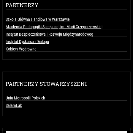
PARTNERZY
Szkoła Główna Handlowa w Warszawie
Akademia Pedagogiki Specjalnej im. Marii Grzegorzewskiej
Instytut Bezpieczeństwa i Rozwoju Międzynarodoweg
Instytut Dyskursu i Dialogu
Kobiety Wędrowne
PARTNERZY STOWARZYSZENI
Unia Metropolii Polskich
SalamLab