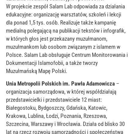
W projekcie zespół Salam Lab odpowiada za działania
edukacyjne: organizację warsztatów, szkoleń i lekcji
dla ponad 1,5 tys. osób. Realizuje także kampanię
medialną polegającą na publikacji tekstów i infografik,
w których głos jest przekazany muzułmanom,
muzułmankom lub osobom związanym z islamem w
Polsce. Salam Lab obsługuje Centrum Monitorowania i
Dokumentacji Islamofobii, a także tworzy
Muzułmańską Mapę Polski.
Unia Metropolii Polskich im. Pawła Adamowicza
–
organizacja samorządowa, w której współdziałają
przedstawicielki i przedstawiciele 12 miast:
Białegostoku, Bydgoszczy, Gdańska, Katowic,
Krakowa, Lublina, Łodzi, Poznania, Rzeszowa,
Szczecina, Warszawy i Wrocławia. Działa od blisko 30
lat na rzecz rozwoju samorządności i społeczeństwa