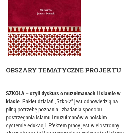
OBSZARY TEMATYCZNE PROJEKTU
SZKOŁA – czyli dyskurs o muzułmanach i islamie w
klasie
. Pakiet działań „Szkoła” jest odpowiedzią na
pilną potrzebę poznania i zbadania sposobu
postrzegania islamu i muzułmanów w polskim
systemie edukacji. Efektem pracy jest wielostronny