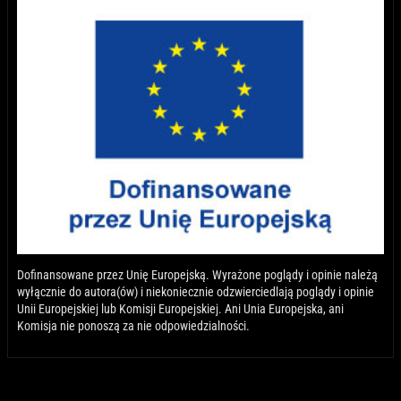
Dofinansowane przez Unię Europejską. Wyrażone poglądy i opinie należą
wyłącznie do autora(ów) i niekoniecznie odzwierciedlają poglądy i opinie
Unii Europejskiej lub Komisji Europejskiej. Ani Unia Europejska, ani
Komisja nie ponoszą za nie odpowiedzialności.