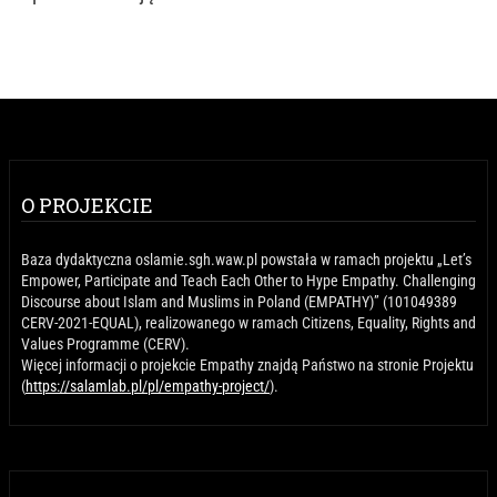
O PROJEKCIE
Baza dydaktyczna oslamie.sgh.waw.pl powstała w ramach projektu „Let’s
Empower, Participate and Teach Each Other to Hype Empathy. Challenging
Discourse about Islam and Muslims in Poland (EMPATHY)” (101049389
CERV-2021-EQUAL), realizowanego w ramach Citizens, Equality, Rights and
Values Programme (CERV).
Więcej informacji o projekcie Empathy znajdą Państwo na stronie Projektu
(
https://salamlab.pl/pl/empathy-project/
).