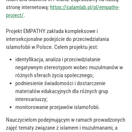
stronę internetową:
https://salamlab.pl/pl/empathy-
project/
.
Projekt EMPATHY zakłada kompleksowe i
intersekcjonalne podejście do przeciwdziałania
islamofobii w Polsce. Celem projektu jest:
identyfikacja, analiza i przeciwdziałanie
negatywnym stereotypom wobec muzułmanów w
różnych sferach życia społecznego;
podniesienie świadomości i dostarczenie
materiałów edukacyjnych dla różnych grup
interesariuszy;
monitorowanie przejawów islamofobii.
Nauczycielom podejmującym w ramach prowadzonych
zajęć tematy związane z islamem i muzułmanami, a