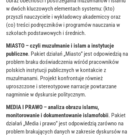
obraz obecności i postrzegania muzułmanów i islamu
w dwóch kluczowych elementach systemu: (kto)
przyszli nauczyciele i wykładowcy akademiccy oraz
(co) treści podręczników i programów nauczania w
szkołach podstawowych i średnich.
MIASTO – czyli muzułmanie i islam a instytucje
publiczne
. Pakiet działań „Miasto” jest odpowiedzią na
problem braku doświadczenia wśród pracowników
polskich instytucji publicznych w kontakcie z
muzułmanami. Projekt konfrontuje również
uproszczone i stereotypowe narracje powtarzane
nagminnie w dyskursie politycznym.
MEDIA I PRAWO – analiza obrazu islamu,
monitorowanie i dokumentowanie islamofobii
. Pakiet
działań „Media i prawo” jest odpowiedzią zarówno na
problem brakujących danych w zakresie dyskursów na