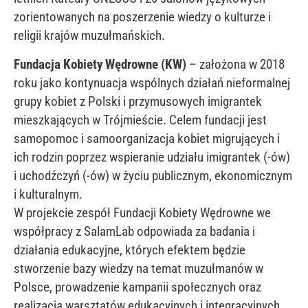
zorientowanych na poszerzenie wiedzy o kulturze i
religii krajów muzułmańskich.
Fundacja Kobiety Wędrowne (KW)
– założona w 2018
roku jako kontynuacja wspólnych działań nieformalnej
grupy kobiet z Polski i przymusowych imigrantek
mieszkających w Trójmieście. Celem fundacji jest
samopomoc i samoorganizacja kobiet migrujących i
ich rodzin poprzez wspieranie udziału imigrantek (-ów)
i uchodźczyń (-ów) w życiu publicznym, ekonomicznym
i kulturalnym.
W projekcie zespół Fundacji Kobiety Wędrowne we
współpracy z SalamLab odpowiada za badania i
działania edukacyjne, których efektem będzie
stworzenie bazy wiedzy na temat muzułmanów w
Polsce, prowadzenie kampanii społecznych oraz
realizacja warsztatów edukacyjnych i integracyjnych