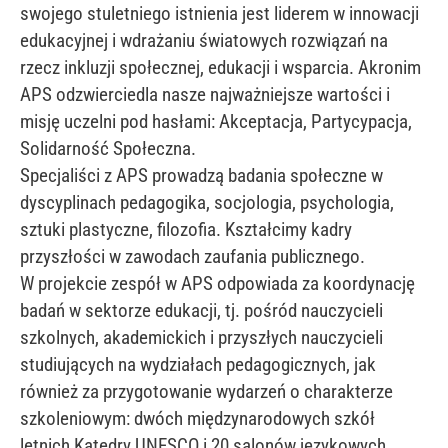
swojego stuletniego istnienia jest liderem w innowacji
edukacyjnej i wdrażaniu światowych rozwiązań na
rzecz inkluzji społecznej, edukacji i wsparcia. Akronim
APS odzwierciedla nasze najważniejsze wartości i
misję uczelni pod hasłami: Akceptacja, Partycypacja,
Solidarność Społeczna.
Specjaliści z APS prowadzą badania społeczne w
dyscyplinach pedagogika, socjologia, psychologia,
sztuki plastyczne, filozofia. Kształcimy kadry
przyszłości w zawodach zaufania publicznego.
W projekcie zespół w APS odpowiada za koordynację
badań w sektorze edukacji, tj. pośród nauczycieli
szkolnych, akademickich i przyszłych nauczycieli
studiujących na wydziałach pedagogicznych, jak
również za przygotowanie wydarzeń o charakterze
szkoleniowym: dwóch międzynarodowych szkół
letnich Katedry UNESCO i 20 salonów językowych